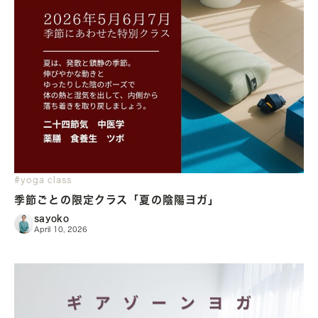
#yoga class
季節ごとの限定クラス「夏の陰陽ヨガ」
sayoko
April 10, 2026