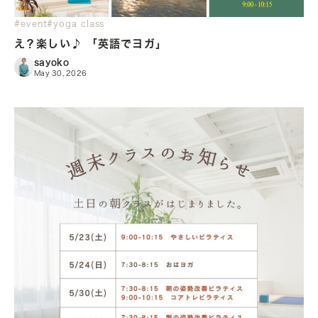
#event
#yoga class
え？楽しい♪ 「英語でヨガ」
sayoko
May 30, 2026