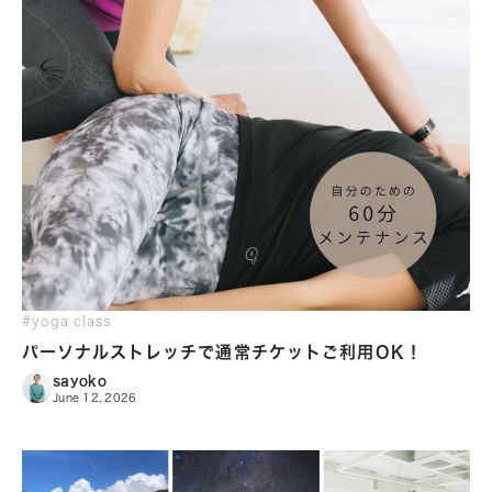
#yoga class
パーソナルストレッチで通常チケットご利用OK！
sayoko
June 12, 2026