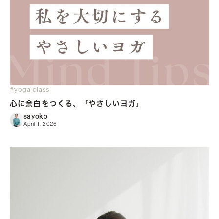
#yoga class
心に余白をつくる、「やさしいヨガ」
sayoko
April 1, 2026