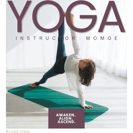
#yoga class