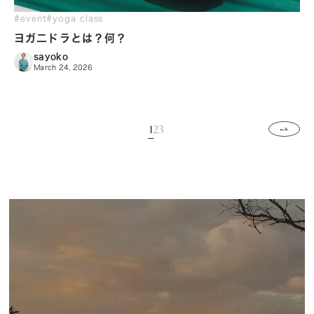
#event
#yoga class
ヨガ二ドラとは？何？
sayoko
March 24, 2026
1
2
3
»