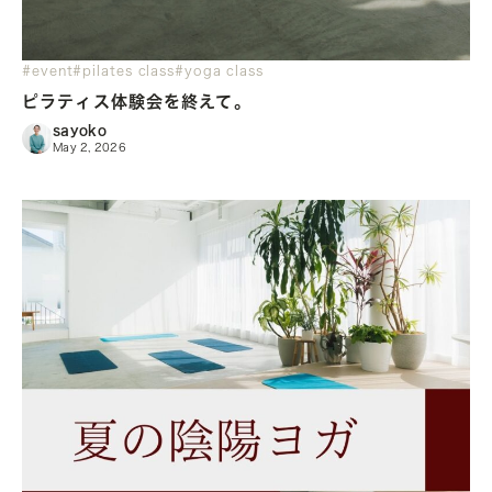
#event
#pilates class
#yoga class
ピラティス体験会を終えて。
sayoko
May 2, 2026