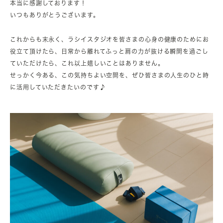
本当に感謝しております！
いつもありがとうございます。
これからも末永く、ラシイスタジオを皆さまの心身の健康のためにお
役立て頂けたら、日常から離れてふっと肩の力が抜ける瞬間を過ごし
ていただけたら、これ以上嬉しいことはありません。
せっかく今ある、この気持ちよい空間を、ぜひ皆さまの人生のひと時
に活用していただきたいのです♪