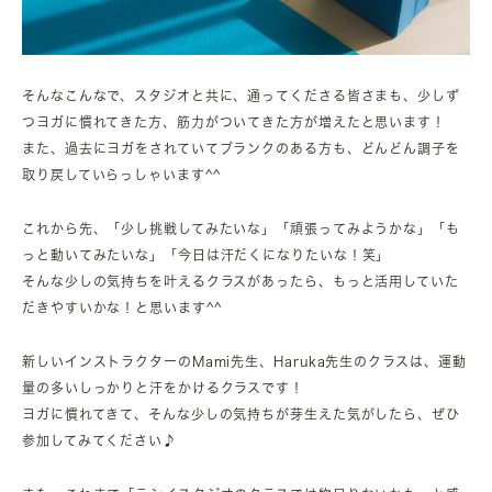
そんなこんなで、スタジオと共に、通ってくださる皆さまも、少しず
つヨガに慣れてきた方、筋力がついてきた方が増えたと思います！
また、過去にヨガをされていてブランクのある方も、どんどん調子を
取り戻していらっしゃいます^^
これから先、「少し挑戦してみたいな」「頑張ってみようかな」「も
っと動いてみたいな」「今日は汗だくになりたいな！笑」
そんな少しの気持ちを叶えるクラスがあったら、もっと活用していた
だきやすいかな！と思います^^
新しいインストラクターのMami先生、Haruka先生のクラスは、運動
量の多いしっかりと汗をかけるクラスです！
ヨガに慣れてきて、そんな少しの気持ちが芽生えた気がしたら、ぜひ
参加してみてください♪