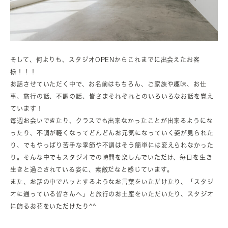
そして、何よりも、スタジオOPENからこれまでに出会えたお客
様！！！
お話させていただく中で、お名前はもちろん、ご家族や趣味、お仕
事、旅行の話、不調の話、皆さまそれぞれとのいろいろなお話を覚え
ています！
毎週お会いできたり、クラスでも出来なかったことが出来るようにな
ったり、不調が軽くなってどんどんお元気になっていく姿が見られた
り、でもやっぱり苦手な季節や不調はそう簡単には変えられなかった
り。そんな中でもスタジオでの時間を楽しんでいただけ、毎日を生き
生きと過ごされている姿に、素敵だなと感じています。
また、お話の中でハッとするようなお言葉をいただけたり、「スタジ
オに通っている皆さんへ」と旅行のお土産をいただいたり、スタジオ
に飾るお花をいただけたり^^