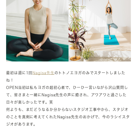
最初は週に1回
Nagisa先生
のトトノエヨガのみでスタートしました
ね！
OPEN当初は私もヨガの超初心者で、ひーひー言いながら沢山質問し
て、皆さまと一緒にNagisa先生の声に癒され、アワアワと過ごした
日々が楽しかったです。笑
何よりも、まだどうなるか分からないスタジオ工事中から、スタジオ
のことを真剣に考えてくれたNagisa先生のおかげで、今のラシイスタ
ジオがあります。