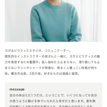
ヨガ＆ピラティススタジオ、コミュニケーター。
個性的なインストラクターの皆さんと一緒に、ヨガとピラティスの魅
力を発信するため奮闘中。話し始めたら止まらない、滑り倒しても止
まらないマシンガントークが得意な、明るく人懐っこい性格が持ち
味。横浜市出身。3児の母。好きなものは漫画と珈琲。
message
自分の体はただ1つだけ。ということで、いくつになっても自分
の思うように動ける体でいられたら幸せだと思います。更年期
や加齢による体の変化を受け入れ、その時々の自分らしさを、