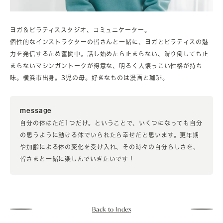
ヨガ＆ピラティススタジオ、コミュニケーター。
個性的なインストラクターの皆さんと一緒に、ヨガとピラティスの魅
力を発信するため奮闘中。話し始めたら止まらない、滑り倒しても止
まらないマシンガントークが得意な、明るく人懐っこい性格が持ち
味。横浜市出身。3児の母。好きなものは漫画と珈琲。
message
自分の体はただ1つだけ。ということで、いくつになっても自分
の思うように動ける体でいられたら幸せだと思います。更年期
や加齢による体の変化を受け入れ、その時々の自分らしさを、
皆さまと一緒に楽しんでいきたいです！
Back to Index