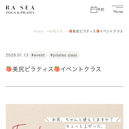
予約
Home
お知らせ
美尻ピラティス
イベントクラス
2026.01.13
#event
#pilates class
美尻ピラティス
イベントクラス