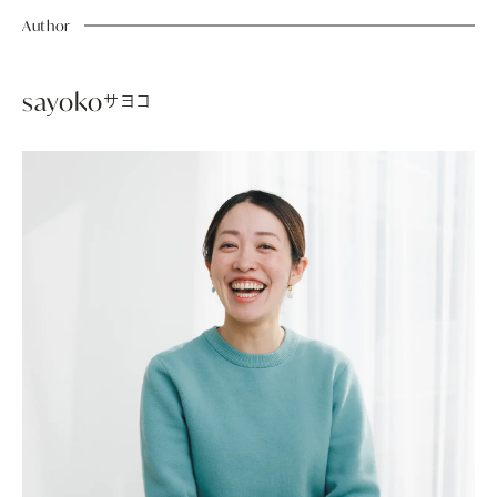
Author
sayoko
サヨコ